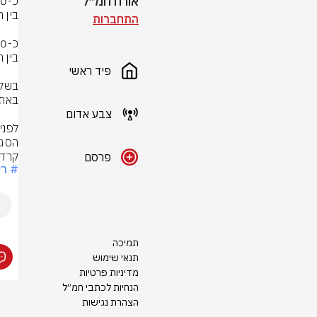
אורח חמ״ל
התחברות
פיד ראשי
צבע אדום
לפני
הסגורים והפתו
קרדי
פרסם
# רש
תמיכה
תנאי שימוש
מדיניות פרטיות
הנחיות לכתבי חמ״ל
הצהרת נגישות