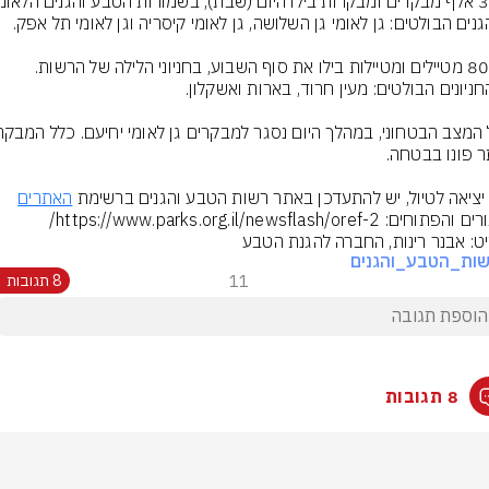
 יציאה לטיול, יש להתעדכן באתר רשות הטבע והגנים ברשימת 
האתרים
חים: https://www.parks.org.il/newsflash/oref-2/
ט: אבנר רינות, החברה להגנת הטבע
ות_הטבע_והגנים
11
8 תגובות
8 תגובות