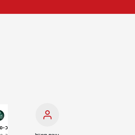
כ-30 אלף מבקרים ומבקרות בילו את השבת בשמורות הטבע והגנים