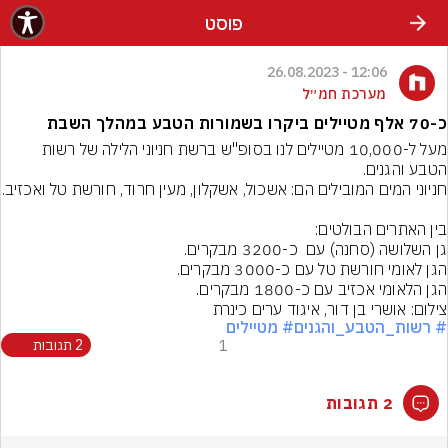
פוסט
12:06 - 26.08.2023
מערכת חמ״ל
כ-70 אלף מטיילים ביקרו בשמורות הטבע במהלך השבת
מעל ל-10,000 מטיילים לנו בסופ"ש ברשת חניוני הלילה של רשות 
הגן הלאומי אכזיב עם כ-1800 מבקרים.
צילום: אושרי בן דור, איגוד ערים כינרת
# רשות_הטבע_והגנים
# מטיילים
1
2 תגובות
2 תגובות