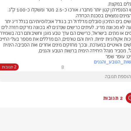
"כרישים בים התיכון סובלים מדלדול רב בגודל אוכלוסיותיהם בגלל דיג יתר 
ופגיעה לא מכוונת מדיג. לעיתים כרישים שנִדֹגים לֹא בכוונה נזרקים חזרה לים 
החלשים והאיטיים במערכת, ובכך מחזקים מינים אחרים ואת הסביבה הימית 
", מסביר מנהל היחידה הימית ברשות הטבע והגנים,
ט: עופר שפר
ות_הטבע_והגנים
8
2 תגובות
2 תגובות