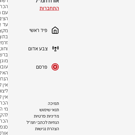
אורח חמ״ל
התחברות
פיד ראשי
צבע אדום
פרסם
תמיכה
תנאי שימוש
מדיניות פרטיות
הנחיות לכתבי חמ״ל
הצהרת נגישות