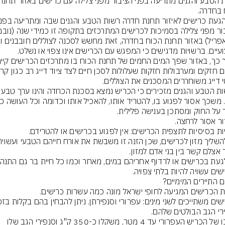
ברשות הטבע והגנים מזכירים כי הכר
אורכו של הכריש העפרורי עד 4 מטר, משקלו כ-350 ק"ג וסנפירי הגב שלו 