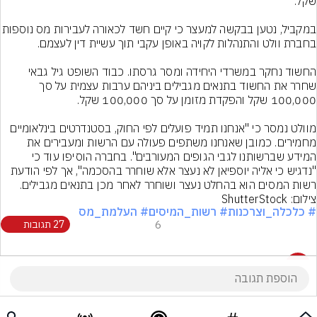
במקביל, נטען בבקשה למעצר כי קיים חשד לכאור
החשוד נחקר במשרדי היחידה ומסר גרסתו. כבוד השופט גיל גבאי 
שחרר את החשוד בתנאים מגבילים ביניהם ערבות עצמית על סך 
מוולט נמסר כי "אנחנו תמיד פועלים לפי החוק, בסטנדרטים בינלאומיים 
מחמירים. כמובן שאנחנו משתפים פעולה עם הרשות ומעבירים את 
המידע שברשותנו לגבי הגופים המעורבים". בחברה הוסיפו עוד כי 
"נדגיש כי אליה יוספיאן לא נעצר אלא שוחרר בהסכמה", אך לפי הודעת 
רשות המסים הוא בהחלט נעצר ושוחרר לאחר מכן בתנאים מגבילים.
צילום: ShutterStock
# כלכלה_וצרכנות
# רשות_המיסים
# העלמת_מס
6
27 תגובות
27 תגובות