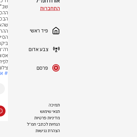
אורח חמ״ל
התחברות
פיד ראשי
צבע אדום
לפיר
צילו
פרסם
# אי
תמיכה
תנאי שימוש
מדיניות פרטיות
הנחיות לכתבי חמ״ל
הצהרת נגישות