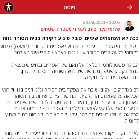
פוסט
10:05 - 28.08.2024
שלומי הלר, כתב לענייני משטרה ושטחים
ככה לא מצחצחים שיניים: סוכל פיגוע דקירה בבית הסוהר גנות
בשירות בתי הסוהר
הבוקר פשטו לוחמי הכליאה על תאם של האסירים ובחיפוש נמצאה, 
רב גונדר קובי יעקובי שיבח את מפקד בית הסוהר גנ"מ דניס בגון ולוחמי 
הכליאה על פעולתם ההתקפית והנחושה וציין כי שירות בתי הסוהר 
כארגון בטחוני ערוך ודרוך, במיוחד בתקופה זו, לתרחישים של ניסיונות 
פגיעה בסגל על רקע לאומני, וכי למרות הסיכונים - לוחמות ולוחמי 
הכליאה ימשיכו בשליחותם להגן על שלום הציבור וביטחונו בתוך ומחוץ 
לאחרונה, בביקורו של נציב בתי הסוהר רב גונדר קובי יעקובי בבית סוהר 