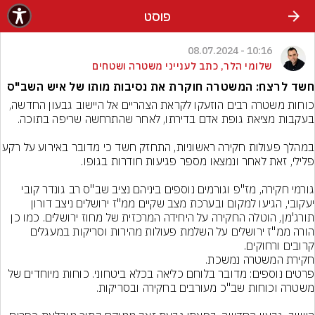
פוסט
10:16 - 08.07.2024
שלומי הלר, כתב לענייני משטרה ושטחים
חשד לרצח: המשטרה חוקרת את נסיבות מותו של איש השב"ס
כוחות משטרה רבים הוזעקו לקראת הצהריים אל היישוב גבעון החדשה, 
במהלך פעולות חקירה ראשוניות, התחזק חשד כי 
גורמי חקירה, מז"פ וגורמים נוספים ביניהם נציב שב"ס רב גונדר קובי 
יעקובי, הגיעו למקום ובערכת מצב שקיים ממ"ז ירושלים ניצב דורון 
תורג'מן, הוטלה החקירה על היחידה המרכזית של מחוז ירושלים. כמו כן 
הורה ממ"ז ירושלים על השלמת פעולות מהירות וסריקות במעגלים 
חקירת המשטרה נמשכת.
פרטים נוספים: מדובר בלוחם כליאה בכלא ביטחוני. כוחות מיוחדים של 