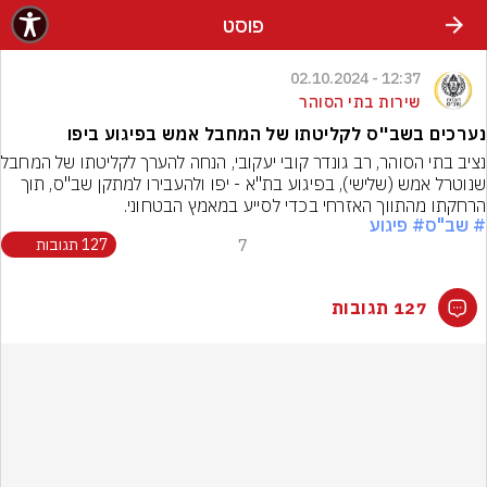
פוסט
12:37 - 02.10.2024
שירות בתי הסוהר
נערכים בשב''ס לקליטתו של המחבל אמש בפיגוע ביפו
נציב בתי הסוהר, 
שנוטרל אמש (שלישי), בפיגוע בת"א - יפו ולהעבירו למתקן שב"ס, תוך 
הרחקתו מהתווך האזרחי בכדי לסייע במאמץ הבטחוני.
# שב"ס
# פיגוע
7
127 תגובות
127 תגובות