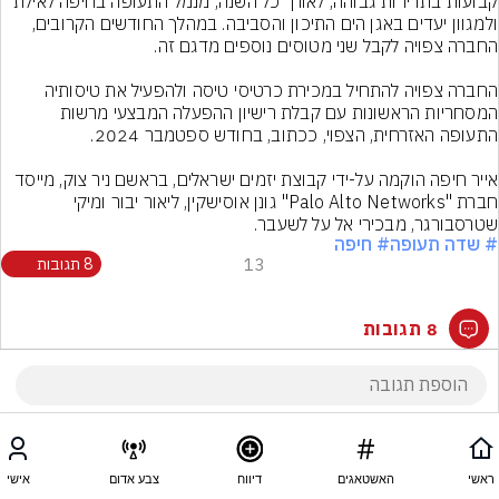
קבועות בתדירות גבוהה, לאורך כל השנה, מנמל התעופה בחיפה לאילת 
ולמגוון יעדים באגן הים התיכון והסביבה. במהלך החודשים הקרובים, 
החברה צפויה להתחיל במכירת כרטיסי טיסה ולהפעיל את טיסותיה 
המסחריות הראשונות עם קבלת רישיון ההפעלה המבצעי מרשות 
אייר חיפה הוקמה על-ידי קבוצת יזמים ישראלים, בראשם ניר צוק, מייסד 
חברת "Palo Alto Networks" גונן אוסישקין, ליאור יבור ומיקי 
שטרסבורגר, מבכירי אל על לשעבר.
# שדה תעופה
# חיפה
13
8 תגובות
8 תגובות
ראשי
האשטאגים
דיווח
צבע אדום
אישי