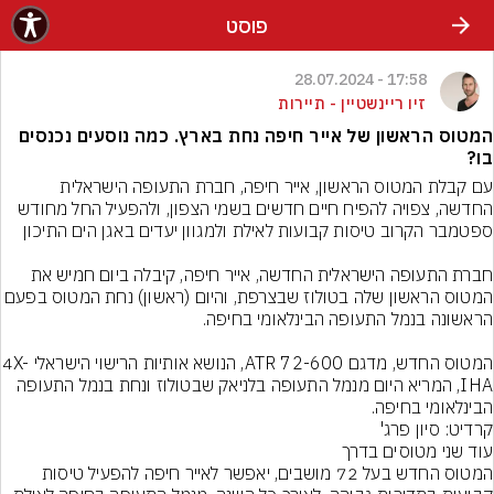
פוסט
17:58 - 28.07.2024
זיו ריינשטיין - תיירות
המטוס הראשון של אייר חיפה נחת בארץ. כמה נוסעים נכנסים
בו?
עם קבלת המטוס הראשון, אייר חיפה, חברת התעופה הישראלית 
החדשה, צפויה להפיח חיים חדשים בשמי הצפון, ולהפעיל החל מחודש 
חברת התעופה הישראלית החדשה, אייר חיפה, קיבלה ביום חמיש את 
המטוס הראשון שלה בטולוז שבצרפת, והיום (ראשון) נחת המטוס בפ
המטוס החדש, מדגם ATR 72-600, הנושא אותיות הרישוי הישראלי 4X-
IHA, המריא היום מנמל התעופה בלניאק שבטולוז ונחת בנמל התעופה 
הבינלאומי בחיפה.
קרדיט: סיון פרג'
המטוס החדש בעל 72 מושבים, יאפשר לאייר חיפה להפעיל טיסות 