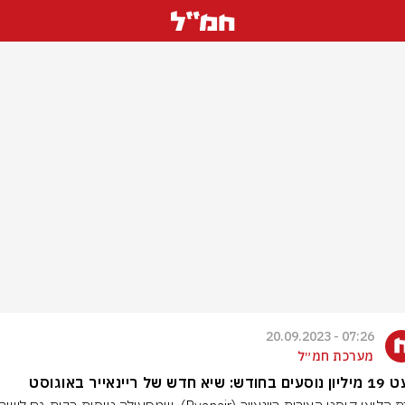
07:26 - 20.09.2023
מערכת חמ״ל
א חדש של ריינאייר באוגוסט