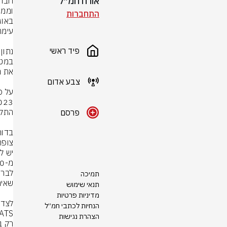
אורח חמ״ל
התחברות
פיד ראשי
צבע אדום
פרסם
צופה שבמ
תמיכה
תנאי שימוש
מדיניות פרטיות
הנחיות לכתבי חמ״ל
הצהרת נגישות