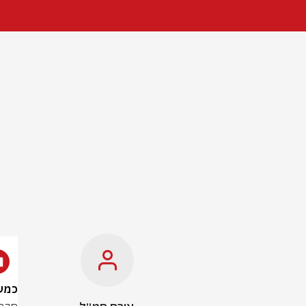
כמעט 19 מיליון נוסעים בחודש: שי