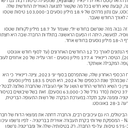
וממנה, קובעת שיא חדש בכל מה שקשור לתנועה האווירית החודשית שלה 
באוגוסט, עם נתון מדהים של 18.9 מיליון נוסעים ב-103,000 טיסות שטסו 
נתון זה גבוה מזה שנרשם בחודש יולי, שעמד על 18.7 מיליון לקוחות שטסו 
על פי הנתונים לאורך כל 12 החודשים האחרונים (עד לסוף חודש אוגוסט 
בדוח הכספי האחרון שלה, שהתפרסם בסוף יוני 2023, ציינה ריינאייר כי היא 
הלך שנת הכספים של 2024, היא תטיס 183.5 מיליון נוסעים.
לבריטניה וממנה עקב תקלה במערכת הבקרה של רשות התעופה הבריטית, 
רק ב-575 טיסות. על-פי החברה, רק בטיסותיה-שלה אל ומבריטניה נרשמו 