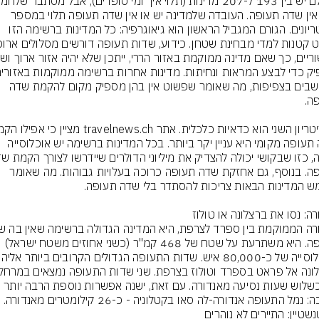
מהן אין שדה תעופה. העובדה שלמדינה יש או אין שדה תעופה תלוי במספר 
קריטריונים. הגורם המגביל הראשון הוא גיאוגרפיה: כל המדינות ברשימה הזו 
המיושבים בצפיפות, מה שאומר שפשוט אין בהן מספיק מקום להקמת שדה 
שדה תעופה מקומי היא עניין יקר ביותר. בכל המדינות ברשימה יש אוכלוסייה 
תעופה. בנוסף, גם אחזקת שדה תעופה כרוכה בעלויות גבוהות. מה שאומר 
תעופה. היא משתרעת על שטח של 468 קמ"ר (כשני אחוזים משטח ישראל) 
של כשלוש שעות נסיעה מאנדורה. עם זאת, ישנה אפשרות נוספת הרבה יותר 
 נמל התעופה אנדורה-לה סאו בקטלוניה - כ-26 קילומטרים מאנדורה.