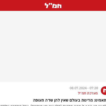
07:28 - 08.07.2024
מערכת חמ״ל
אמינו: מדינות בעולם שאין להן שדה תעופה