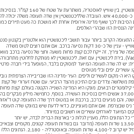
ליכטנשטיין
שבשווייץ - עניין של כ-30 דקות נסיעה ברכב. אם אתם רוצים לטוס משדה 
(Vaduz), בירת ליכנשט
רית: יש לה שדה תעופה המיועד למסוקים בלבד, המופעל בידי חברה פרטית
ים המיועד לאורחים עשירים או חשובים במיוחד.
ואחרי כל הנתונים הללו, מעניין לגלות כי בארצות הברית לבדה, יש יותר 
בברזיל יש קרוב ל-4,100 שדות תעופה ובאוסטרליה - 2,180. הנתונים הללו 