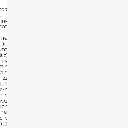
אווי
מסוק