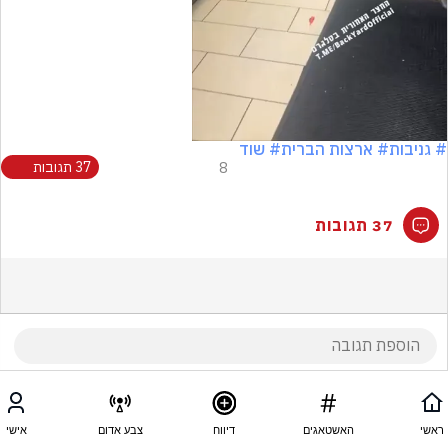
# גניבות
# ארצות הברית
# שוד
8
37 תגובות
37 תגובות
ראשי
האשטאגים
דיווח
צבע אדום
אישי