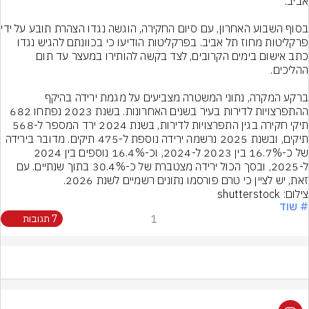
בסוף השבוע האחרון, עם 
פרקליטות מחוז תל אביב. בפרקליטות הודיעו כי בכוונתם להגיש נגדו 
כתב אישום בימים הקרובים, לצד בקשה להותירו במעצר עד תום 
ברקע המקרה, נתוני המשטרה מצביעים על מגמת ירידה בהיקף 
ההתפרצויות לדירות בעיר בשנים האחרונות. בשנת 2023 נפתחו 682 
תיקי חקירה בגין התפרצויות לדירות, בשנת 2024 ירד המספר ל-568 
תיקים, ובשנת 2025 נרשמה ירידה נוספת ל-475 תיקים. מדובר בירידה 
של כ-16.7% בין 2023 ל-2024, וכ-16.4% נוספים בין 2024 
ל-2025, ובסך הכול ירידה מצטברת של כ-30.4% בתוך שנתיים. עם 
זאת, יש לציין כי טרם פורסמו נתונים רשמיים לשנת 2026.
צילום: shutterstock
# שוד
1
7 תגובות