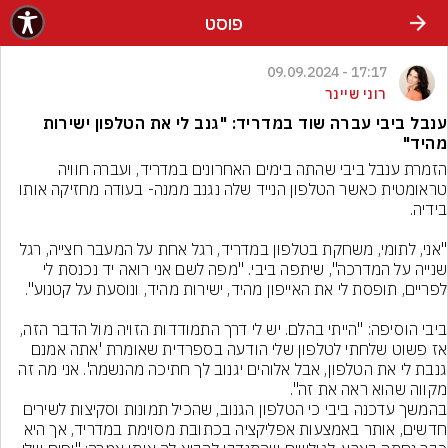
פוסט
17:17 - 09.09.2024
רוני שיינר
ענבל ביבי עברה שוד במדריד: "גנב לי את הטלפון ישירות
מהיד"
הזמרת ענבל ביבי שהתה בימים האחרונים במדריד, ועברה חוויה 
טראומטית כאשר הטלפון הנייד שלה נגנב ממנה- בעודה מחזיקה אותו 
"אני, לתומי, משחקת בטלפון במדריד, רגל אחת על המעבר חצייה, רגל 
שנייה על המדרכה", שיתפה ביבי. "מפה לשם אני רואה יד נכנסת לי 
ביבי הוסיפה: "הייתי בהלם. יש לי דרך התמודדות הזויה מול הדבר הזה, 
אז פשוט שלחתי לטלפון שלי הודעה בספרדית שאומרת 'אתה אמנם 
גנבת לי את הטלפון, אבל אלוהים יגנוב לך חתיכה מהנשמה'. אני מה זה 
מקווה שהוא ראה את זה".
בהמשך עדכנה ביבי כי הטלפון הגנוב, שהכיל תמונות וסקיצות לשירים 
חדשים, אותר באמצעות אפליקציה בכתובת מסוימת במדריד, אך היא 