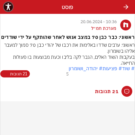
פוסט
10:36 - 20.06.2024
מערכת חמ״ל
ראשוני: כבר כבן 70 במצב אנוש לאחר שהותקף על ידי שודדים
ראשוני: ערבים שדדו באלימות את רכבו של יהודי כבן 70 סמוך למעבר 
בעקבות השוד האלים, הגבר לקה בליבו וכעת מבוצעות בו פעולות 
החייאה.
# שוד
# פציעות
# יהודה_ושומרון
5
21 תגובות
21 תגובות