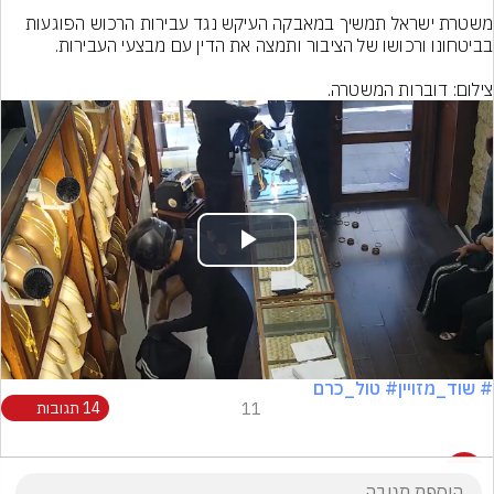
משטרת ישראל תמשיך במאבקה העיקש נגד עבירות הרכוש הפוגעות 
צילום: דוברות המשטרה.
Play
Video
# שוד_מזויין
# טול_כרם
11
14 תגובות
14 תגובות