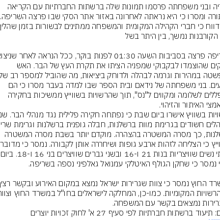
חבריה ובני משפחתה פרסמו תמונות שלה ברשתות החברתיות עם הקריאה 
זיקוקים שהוצמדו לבקבוקי שמפניה הציתו את תקרת העץ של הבר. האש 
נפגעים. בני משפחתה של נידאם ובית הספר שבו למדה בעבר מסרו כי הם 
מתפללים לשלומה ומקווים ל"נס", תוך שהרשויות בשווייץ ממשיכות בחקירה 
ברשלנות, כך מסרה המשטרה בהצהרה. מוקדם יותר בשבת מסרה המשטרה 
בשוו
בשתי נשים שוו
ירות נמצאים בקשר עם המשפחה.
תיעוד ברשתות חברתיות לפי סעיף 27 א' לחוק זכויות יוצרים