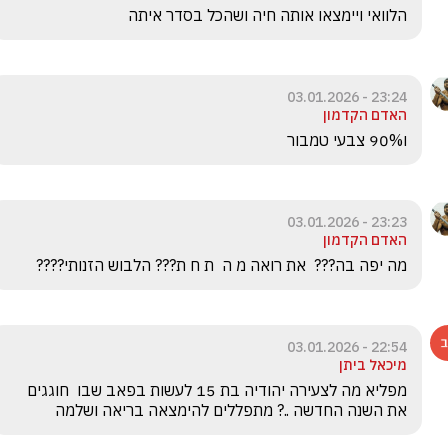
הלוואי ויימצאו אותה חיה ושהכל בסדר איתה
23:24 - 03.01.2026
האדם הקדמון
ו90% צבעי טמבור
23:23 - 03.01.2026
האדם הקדמון
מה יפה בה???  את רואה מ ה  ת ח ת??? הלבוש הזנותי????
22:54 - 03.01.2026
מיכאל ביתן
מפליא מה לצעירה יהודיה בת 15 לעשות בפאב שבו  חוגגים 
את השנה החדשה ..? מתפללים להימצאה בריאה ושלמה 