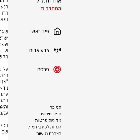
אורח חמ״ל
התחברות
פיד ראשי
צבע אדום
פרסם
תמיכה
תנאי שימוש
מדיניות פרטיות
הנחיות לכתבי חמ״ל
הצהרת נגישות