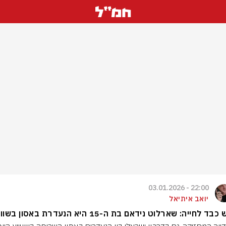
22:00 - 03.01.2026
יואב איתיאל
ד לחייה: שארלוט נידאם בת ה-15 היא הנעדרת באסון בשוויץ