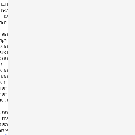
השגר
צילום: 