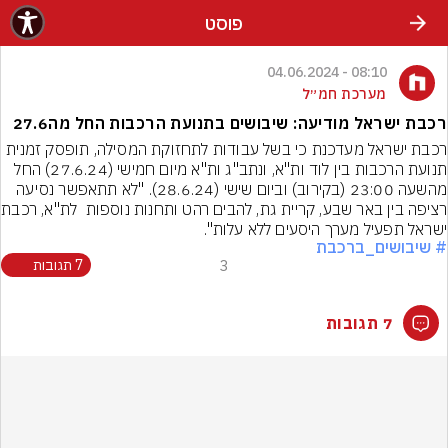
פוסט
08:10 - 04.06.2024
מערכת חמ״ל
רכבת ישראל מודיעה: שיבושים בתנועת הרכבות החל מה27.6
רכבת ישראל מעדכנת כי בשל עבודות לתחזוקת המסילה, תופסק זמנית 
תנועת הרכבות בין לוד ות"א, ונתב"ג ות"א מיום חמישי (27.6.24) החל 
מהשעה 23:00 (בקירוב) וביום שישי (28.6.24). "לא תתאפשר נסיעה 
רציפה בין באר שבע, 
ישראל תפעיל מערך היסעים ללא עלות".
# שיבושים_ברכבת
3
7 תגובות
7 תגובות