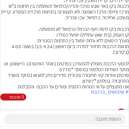
רכבות בקו באר שבע מרכז-נהריה/כרמיאל תופעלנה בין תחנות ב"ש 
מרכז וחיפה מרכז השמונה ולא תעצורנה בתחנות מרכזית המפרץ, ק
תנועת הרכבות תחזור לסדרה ביום ראשון (15.9.24) בשעה 4:00 
לנוסעי הרכבת מומלץ להתעדכן בפרטים באתר האינטרנט, היישומון, או 
פרטים אודות קווי תחבורה ציבורית סדירים ניתן למצוא במוקד משרד 
אנו מתנצלים על אי הנוחות הזמנית ומודים על ההבנה והסבלנות.
# שיבושים_ברכבת
3 תגובות
3 תגובות