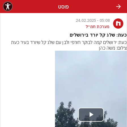
פוסט
05:08 - 24.02.2025
מערכת חמ״ל
כעת: שלג קל יורד בירושלים
כעת: ירושלים קמה לבוקר חורפי ולבן עם שלג קל שיורד בעיר כעת
צילום: משה כהן
Play