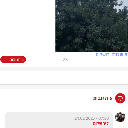
Video
# שלג
# ירושלים
23
6 תגובות
6 תגובות
07:30 - 24.02.2025
ליר שלום