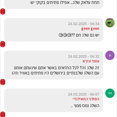
חחח עלאק שלג... אפילו פתיתים בקוקי יש
06:34 - 24.02.2025
geen geen
יש גם שלג חם ??🧐🧐🧐
06:32 - 24.02.2025
עופר עזרא
זה שלג זה? לכל החזאים באשר אתם שיגעתם אותנו 
עם השלג שלבנתיים בירושלים היו פתיתים באוויר וזהו
06:07 - 24.02.2025
הפולני התאילנדי
השלג נמס ממני .. 