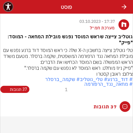
פוסט
17:37 - 03.10.2023
מערכת חמ״ל
גוטליב צייצה שראש המוסד נפגש מובילת המחאה - המוסד:
"פייק"
טלי גוטליב צייצה בחשבון ה-X שלה כי ראש המוסד דוד ברנע נפגש עם 
מובילת המחאה נגד הרפורמה המשפטית, שקמה ברסלר. מטעם משרד 
"פייק ניוז מוחלט. ראש המוסד לא נפגש עם שקמה ברסלר."
צילום: ראובן קסטרו
# דוד_ברנע
# טלי_גוטליב
# שקמה_ברסלר
# מחאה_נגד_הרפורמה
1
37 תגובות
37 תגובות