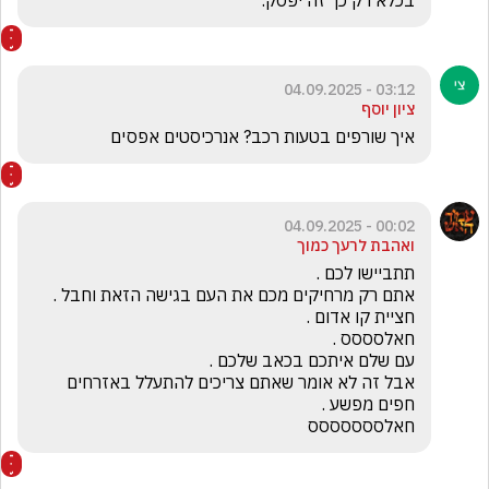
בכלא רק כך זה יפסק.
03:12 - 04.09.2025
ציון יוסף
איך שורפים בטעות רכב? אנרכיסטים אפסים
00:02 - 04.09.2025
ואהבת לרעך כמוך
אבל זה לא אומר שאתם צריכים להתעלל באזרחים 
חאלססססססס