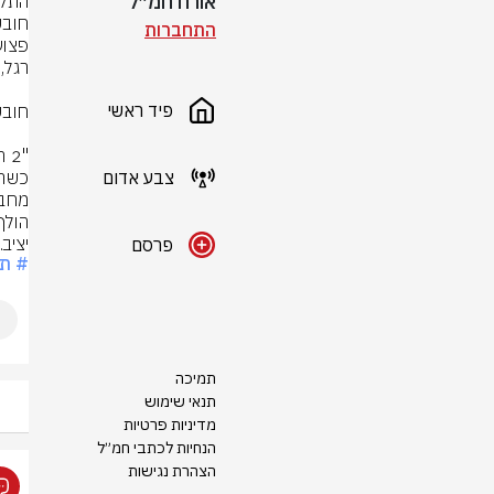
אורח חמ״ל
התחברות
פיד ראשי
צבע אדום
יציב.
פרסם
# תא
תמיכה
תנאי שימוש
מדיניות פרטיות
הנחיות לכתבי חמ״ל
הצהרת נגישות