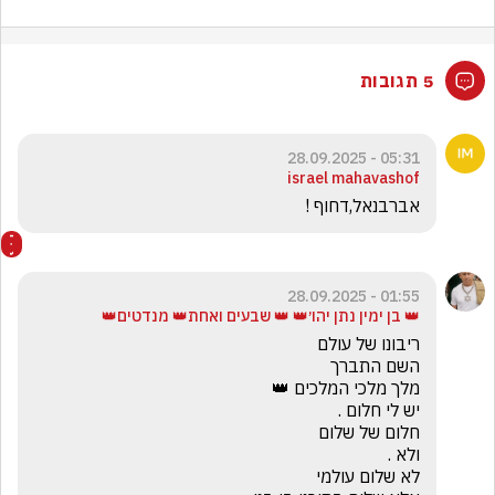
5 תגובות
05:31 - 28.09.2025
israel mahavashof
אברבנאל,דחוף !
01:55 - 28.09.2025
👑 בן ימין נתן יהו׳👑 👑 שבעים ואחת👑 מנדטים👑