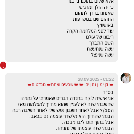
עשה שנינצל
01:22 - 28.09.2025
👑 בן ימין נתן יהו׳👑 👑 שבעים ואחת👑 מנדטים👑
אני אישית לוקח בחזרה דברים שאמרתי על נתניהו 
שחשבתי שזה לא לעניין שהוא מחייך למצלמות מאז 
ה7/10 אבל לאחר חשבון נפש שלי לאחר חשיבה רבה 