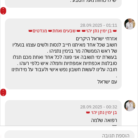
יש לו כוחות מעל הטבע .
01:11 - 28.09.2025
👑 בן ימין נתן יהו׳👑 👑 שבעים ואחת👑 מנדטים👑
חשוב שכל אחד מאיתנו חייב לנסות ולשים עצמו בנעליו 
בעשרת ימי תשובה אני פונה לכל אחד ואחת מכם תגלו 
חובה עלינו לעשות חשבון נפש אישי ולעבוד על מידותינו 
עם ישראל
00:32 - 28.09.2025
בן ימין נתן יהו׳ 👑
👑