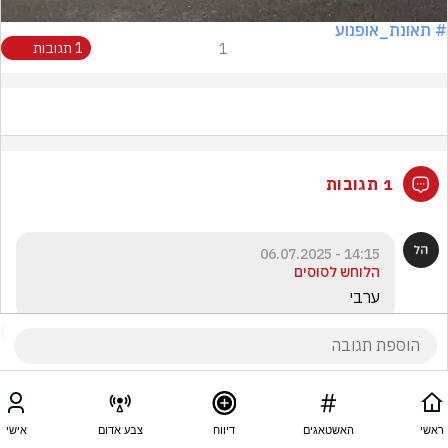
# תאונת_אופנוע
1
1 תגובות
1 תגובות
14:15 - 06.07.2025
הלוחש לסוסים
ערבי
ראשי
האשטאגים
דיווח
צבע אדום
אישי