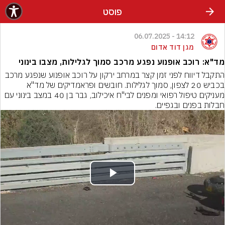
פוסט
14:12 - 06.07.2025
מגן דוד אדום
מד"א: רוכב אופנוע נפגע מרכב סמוך לגלילות, מצבו בינוני
התקבל דיווח לפני זמן קצר במרחב ירקון על רוכב אופנוע שנפגע מרכב 
בכביש 20 לצפון, סמוך לגלילות. חובשים ופראמדיקים של מד"א 
מעניקים טיפול רפואי ומפנים לבי"ח איכילוב, גבר בן 40 במצב בינוני עם 
חבלות בפנים ובגפיים.
Play
Video