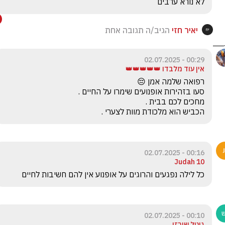
לא נורא ערבים
יאיר חזי
הגיב/ה תגובה אחת
00:29 - 02.07.2025
אין עוד מלבדו 👑👑👑👑👑
הכביש הוא מלכודת מוות לצערי .
00:16 - 02.07.2025
Judah 10
‏כל לילה נפגעים והרוגים על אופנוע אין להם חשיבות לחיים
00:10 - 02.07.2025
גיטל שירזי