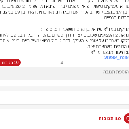
 החולים כשמצבם יציב."
ם: תיעוד מבצעי מד"א
ונת_אופנוע
4
10 תגובות
10 תגובות