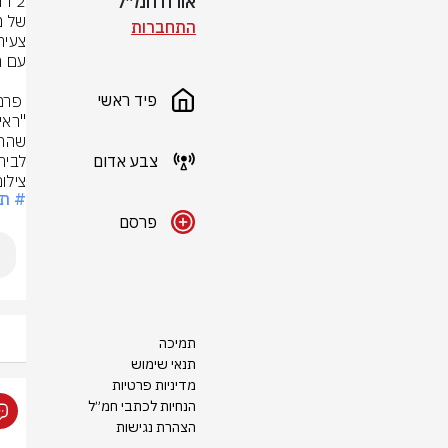
אורח חמ״ל
התחברות
פיד ראשי
צבע אדום
לבית
צילו
# תא
פרסם
תמיכה
תנאי שימוש
מדיניות פרטיות
הנחיות לכתבי חמ״ל
הצהרת נגישות