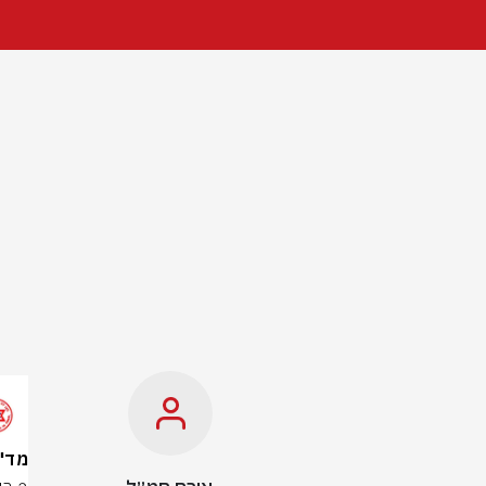
מד"א: 2 פצועים בני 19 נפצעו באור