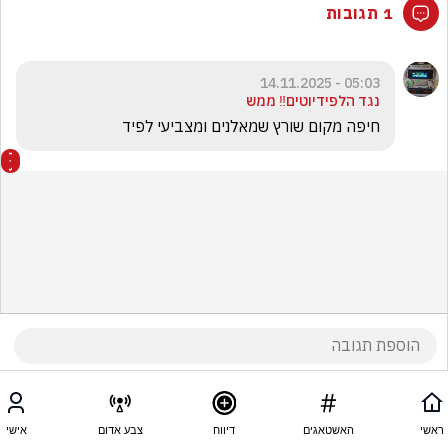
1 תגובות
05:03 - 14.11.2025
נגד הלפידיוטים‼️ ממש
חיפה מקום שורץ שמאלנים ומצביעי לפיד
ראשי
האשטאגים
דיווח
צבע אדום
אישי