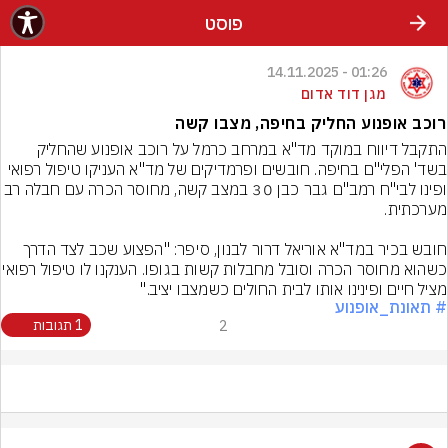
פוסט
01:26 - 14.11.2025
מגן דוד אדום
רוכב אופנוע החליק בחיפה, מצבו קשה
התקבל דיווח במוקד מד"א במרחב כרמל על רוכב אופנוע שהחליק 
בשד' הפלי"ם בחיפה. חובשים ופרמדיקים של מד"א העניקו טיפול רפואי 
ופינו לבי"ח רמב"ם גבר כבן 30 במצב קשה, מחוסר הכרה עם חבלה 
חובש בכיר במד"א אוריאל דרור לבנון, סיפר: "הפצוע שכב לצד הדרך 
כשהוא מחוסר הכרה וסובל מחבלות קשות בג
מציל חיים ופינינו אותו לבית החולים כשמצבו יציב."
# תאונת_אופנוע
2
1 תגובות