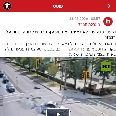
פוסט
08:57 - 11.05.2026
מערכת חמ״ל
תיעוד כזה עוד לא ראיתם: אופנוע עף בכביש לגובה ונוחת על
רמזור
התאונה הקטלנית שהובילה לתוצאה קשה במיוחד: במהלך נסיעה בכביש 
בקנדה, רוכב אופנוע הועף על ידי רכב בכביש ומעוצמת הפגיעה נתלה 
באוויר בצומת מרכזית וסואנת.