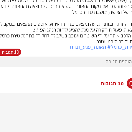
הנהג הפוגע עזב את מקום התאונה ונטש את הרכב. כתוצאה מ
שוטרי התחנה ובוחני תנועה נ
הרכב אותר על ידי השוטרים ועוכב בשלב זה לחקירה בתחנת טירת כרמל.
ם: דוברות המשטרה
ירת_כרמל
# תאונת_פגע_וברח
10 תגובות
10 תגובות