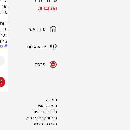
אורח חמ״ל
התחברות
פיד ראשי
בעל 
צילו
# ט
צבע אדום
פרסם
תמיכה
תנאי שימוש
מדיניות פרטיות
הנחיות לכתבי חמ״ל
הצהרת נגישות