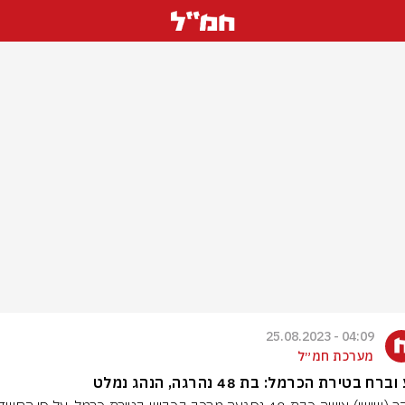
04:09 - 25.08.2023
מערכת חמ״ל
רח בטירת הכרמל: בת 48 נהרגה, הנהג נמלט