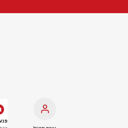
פגע וב