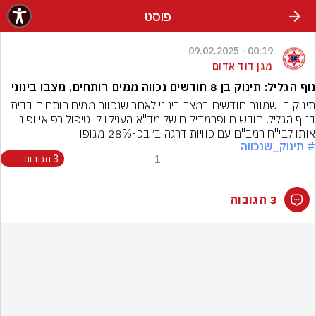
פוסט
00:19 - 09.02.2025
מגן דוד אדום
נוף הגליל: תינוק בן 8 חודשים נכווה ממים רותחים, מצבו בינוני
תינוק בן שמונה חודשים במצב בינוני לאחר שנכווה ממים רותחים בבית 
בנוף הגליל. חובשים ופרמדיקים של מד"א העניקו לו טיפול רפואי ופינו 
אותו לבי"ח רמב"ם עם כוויות דרגה ב׳ בכ-28% מגופו.
# תינוק_שנכווה
1
3 תגובות
3 תגובות