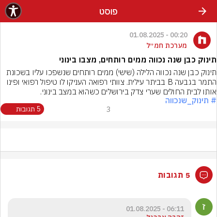
פוסט
00:20 - 01.08.2025
מערכת חמ״ל
תינוק כבן שנה נכווה ממים רותחים, מצבו בינוני
תינוק כבן שנה נכווה הלילה (שישי) ממים רותחים שנשפכו עליו בשכונת 
התמר בגבעה B בביתר עילית. צוותי רפואה העניקו לו טיפול רפואי ופינו 
אותו לבית החולים שערי צדק בירושלים כשהוא במצב בינוני.
# תינוק_שנכווה
3
5 תגובות
5 תגובות
06:11 - 01.08.2025