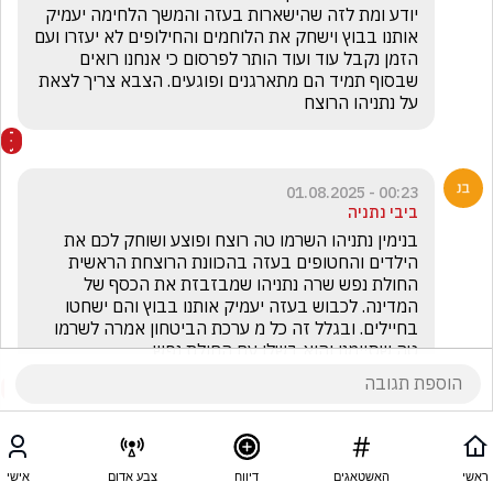
יודע ומת לזה שהישארות בעזה והמשך הלחימה יעמיק 
אותנו בבוץ וישחק את הלוחמים והחילופים לא יעזרו ועם 
הזמן נקבל עוד ועוד הותר לפרסום כי אנחנו רואים 
שבסוף תמיד הם מתארגנים ופוגעים. הצבא צריך לצאת 
על נתניהו הרוצח
00:23 - 01.08.2025
ביבי נתניה
בנימין נתניהו השרמו טה רוצח ופוצע ושוחק לכם את 
הילדים והחטופים בעזה בהכוונת הרוצחת הראשית 
החולת נפש שרה נתניהו שמבזבזת את הכסף של 
המדינה. לכבוש בעזה יעמיק אותנו בבוץ והם ישחטו 
בחיילים. ובגלל זה כל מ ערכת הביטחון אמרה לשרמו 
טה שסיימנו והוא בשלו עם החולת נפש
ראשי
האשטאגים
דיווח
צבע אדום
אישי