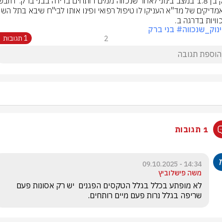
וויות בדרגה ב.
נוק_שנכווה
# בני ברק
2
1 תגובות
1 תגובות
14:34 - 09.10.2025
משה פישלוביץ
לא מופתע בכלל בגלל הטקסים הפגנים  יש רק אסונות פעם 
שריפה בגלל נרות פעם מיים רותחים.