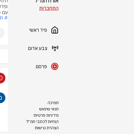
אורח חמ״ל
התחברות
עם כ
# תי
פיד ראשי
צבע אדום
פרסם
תמיכה
תנאי שימוש
מדיניות פרטיות
הנחיות לכתבי חמ״ל
הצהרת נגישות