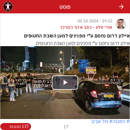
פוסט
19:12 - 05.10.2024
אורי סלע - כתב אזור המרכז
איילון דרום נחסם ע"י מפגינים למען השבת החטופים
איילון דרום נחסם ע"י מפגינים למען השבת החטופים.
Play
Video
# הפגנה
# תל אביב
17
137 תגובות