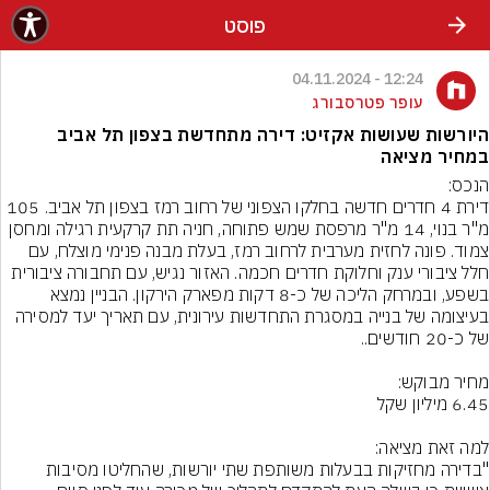
פוסט
12:24 - 04.11.2024
עופר פטרסבורג
היורשות שעושות אקזיט: דירה מתחדשת בצפון תל אביב
במחיר מציאה
דירת 4 חדרים חדשה בחלקו הצפוני של רחוב רמז בצפון תל אביב. 105 
מ"ר בנוי, 14 מ"ר מרפסת שמש פתוחה, חניה תת קרקעית רגילה ומחסן 
צמוד. פונה לחזית מערבית לרחוב רמז, בעלת מבנה פנימי מוצלח, עם 
חלל ציבורי ענק וחלוקת חדרים חכמה. האזור נגיש, עם תחבורה ציבורית 
בשפע, ובמרחק הליכה של כ-8 דקות מפארק הירקון. הבניין נמצא 
בעיצומה של בנייה במסגרת התחדשות עירונית, עם תאריך יעד למסירה 
"בדירה מחזיקות בבעלות משותפת שתי יורשות, שהחליטו מסיבות 