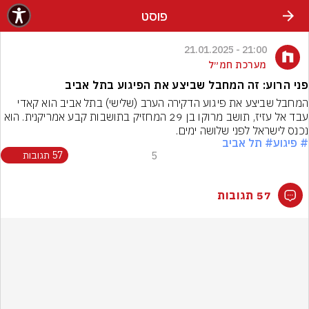
פוסט
21:00 - 21.01.2025
מערכת חמ״ל
פני הרוע: זה המחבל שביצע את הפיגוע בתל אביב
המחבל שביצע את פיגוע הדקירה הערב (שלישי) בתל אביב הוא קאדי 
עבד אל עזיז, תושב מרוקו בן 29 המחזיק בתושבות קבע אמריקנית. הוא 
נכנס לישראל לפני שלושה ימים.
# פיגוע
# תל אביב
5
57 תגובות
57 תגובות