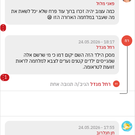
פאני מלול
כמה עצוב יהיה זכרו ברוך עוד פרח שלא יכל לשאת את 
מה שעבר במלחמה הארורה הזו 😪
18:17 - 24.05.2026
רחל מנדל
מסכן הילד הזה השם יקום דמו כי מי שרשם אלה 
שמגייסים ילדים קטנים נערים לצבא למלחמה לראות 
זוועות לטראומה. 
1
רחל מנדל
הגיב/ה תגובה אחת
17:55 - 24.05.2026
חן חנלרוב