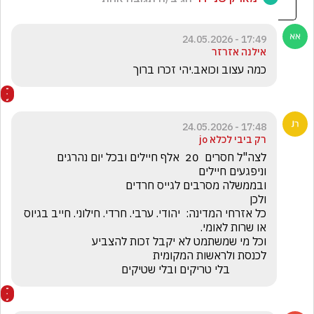
17:49 - 24.05.2026
אילנה אזרזר
כמה עצוב וכואב.יהי זכרו ברוך
17:48 - 24.05.2026
רק ביבי לכלא jo
לצה"ל חסרים  20  אלף חיילים ובכל יום נהרגים 
כל אזרחי המדינה:  יהודי. ערבי. חרדי. חילוני. חייב בגיוס 
             בלי טריקים ובלי שטיקים