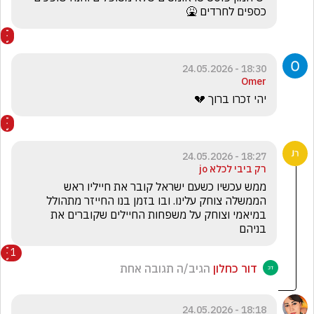
כספים לחרדים 🤮
18:30 - 24.05.2026
Omer
יהי זכרו ברוך 💔
18:27 - 24.05.2026
רק ביבי לכלא jo
ממש עכשיו כשעם ישראל קובר את חייליו ראש 
הממשלה צוחק עלינו. ובו בזמן בנו החייזר מתהולל 
במיאמי וצוחק על משפחות החיילים שקוברים את 
בניהם
1
דור כחלון
הגיב/ה תגובה אחת
18:18 - 24.05.2026