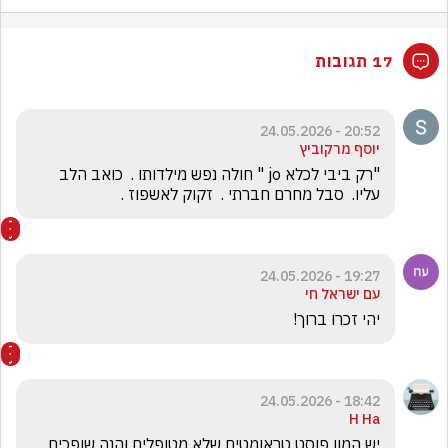
17 תגובות
20:52 - 24.05.2026
יוסף מרקוביץ
"רק ביבי לכלא jo " חולה נפש מילדותו .  כואב הלב 
עליו.  סבל מחרם חברתי .  זקוק לאשפוז .
19:27 - 24.05.2026
עם ישראל חי
יהי זכרו ברוך!
18:42 - 24.05.2026
H Ha
יש המון פוסט טראומטים שלא מטופלים והנה שופכים 