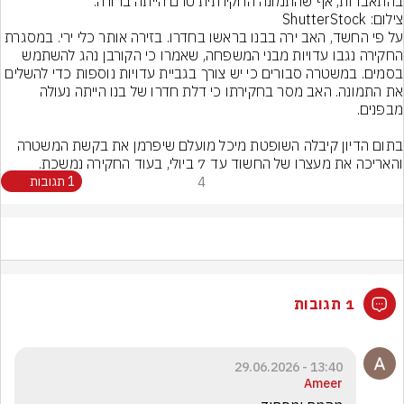
בהתאבדות, אף שהתמונה החקירתית טרם הייתה ברורה.
צילום: ShutterStock
על פי החשד, האב ירה בבנו בראשו בחדרו. בזירה אותר כלי ירי. במסגרת 
החקירה נגבו עדויות מבני המשפחה, שאמרו כי הקורבן נהג להשתמש 
בסמים. במשטרה סבורים כי יש צורך בגביית עדויות נוספות כדי להשלים 
את התמונה. האב מסר בחקירתו כי דלת חדרו של בנו הייתה נעולה 
בתום הדיון קיבלה השופטת מיכל מועלם שיפרמן את בקשת המשטרה 
והאריכה את מעצרו של החשוד עד 7 ביולי, בעוד החקירה נמשכת.
4
1 תגובות
1 תגובות
13:40 - 29.06.2026
Ameer