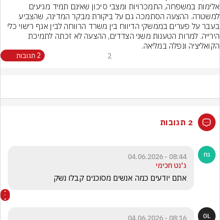
אלימות במשפחה, התמכרויות ומצבי סיכון שאינם תמיד מגיעים 
למשטרה. ההצעה הסתמכה גם על ביקורת מבקר המדינה, שהצביע 
בעבר על פערים בממשקי הדיווח בין משרד הרווחה לבין אגף רישוי כלי 
הירייה. למרות הטענות משני הצדדים, ההצעה לא זכתה לתמיכת 
הקואליציה ונפלה במליאה.
2
2 תגובות
2 תגובות
08:44 - 04.06.2026
ג'נט חכימי
אתם יודעים כמה אנשים מסוכנים קבלו נשק 
08:16 - 04.06.2026