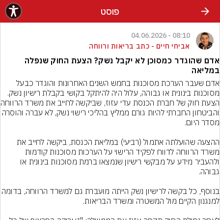
פוסט
08:10 - 04.06.2026
אביחי חיים - כתב בריאות ורווחה
אדם שהוגדר כמסוכן לא יקבל נשק? הצעת החוק שנפלה
במליאה
אדם שעבר הערכת מסוכנות בחמש השנים האחרונות והוגדר כבעל 
מסוכנות בינונית או גבוהה, עלול היה להיתקל בקושי בקבלת רישיון נשק. 
הצעת חוק של חבר
והביטחון החברתי להיות גורם ממליץ בהליכי רישוי נשק, לא עברה והוס
ההצעה שהועלתה אתמול (רביעי) במליאת הכנסת, ביקשה לחייב את 
משרד הרווחה לדווח לפקיד הרישוי על הערכות מסוכנות קודמות 
ולהעביר מידע על מבקשי רישיון שנמצאו ברמת מסוכנות בינונית או 
בנוסף, כל בקשה לרישיון נשק הייתה מועברת