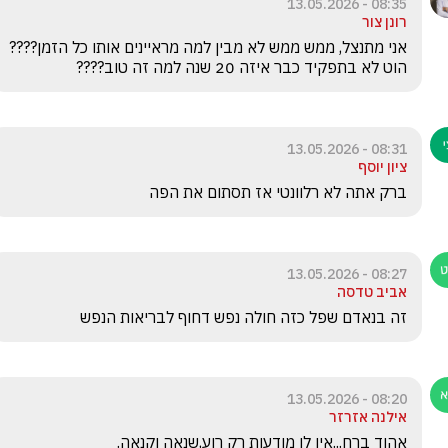
08:35 - 13.05.2026
רונן צור
אני מתנצל, ממש ממש לא מבין למה מראיינים אותו כל הזמן???? 
הוט לא בתפקיד כבר איזה 20 שנה למה זה טוב????
08:31 - 13.05.2026
ציון יוסף
ברק אתה לא רלוונטי אז תסתום את הפה 
08:27 - 13.05.2026
אביב טדסה
זה בנאדם שפל כזה חולה נפש דחוף לבריאות הנפש
08:20 - 13.05.2026
אילנה אזרזר
אהוד ברח...אין לו מודעות רק רוע,שנאה וקנאה.