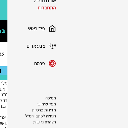
אורח חמ״ל
התחברות
פיד ראשי
צבע אדום
פרסם
תמיכה
תנאי שימוש
מדיניות פרטיות
הנחיות לכתבי חמ״ל
הצהרת נגישות