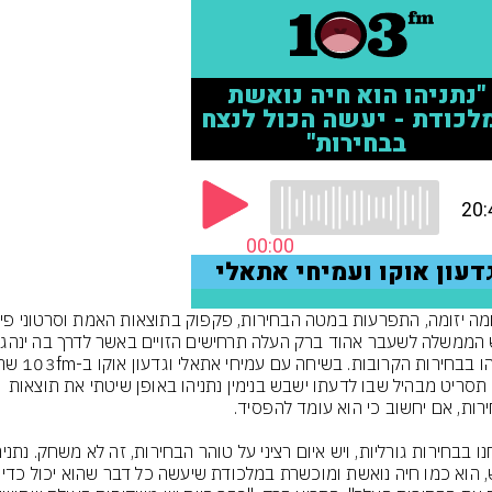
ראש המ
ברק תסריט מבהיל שבו לדעתו ישבש בנימין נתניהו באופן שיטתי את תוצאות 
נואש, הוא כמו חיה נואשת ומוכש