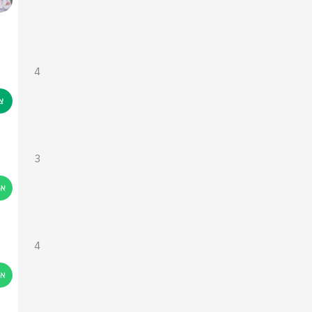
4
3
4