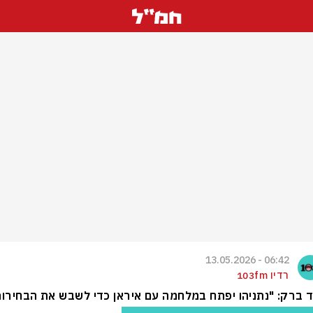
06:42 - 13.05.2026
רדיו 103fm
 ברק: "נתניהו יפתח במלחמה עם איראן כדי לשבש את הבחירות