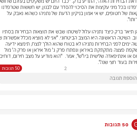
שטרפדנו בכל מיני עקיצות את הסיכוי להסדר עם לבנון, יש חששות שטרפדנו 
עסקאות של חטופים, יש אי אמון בניקיון הדעת של נתניהו כשהוא נאבק על 
מכאן תיאר ברק כיצד נתניהו עלול לשיטתו שבש את תוצאות הבחירות בסתיו 
חמישה ימים לפני הבחירות נתניהו לא בטוח שהוא הולך לנצח, תימצא ידיעה 
שמשקפת פצצה מתקתקת באיראן ונפתח פרק ג' מול איראן או פרק ה' מול 
רות בעוד חצי שנה".
2
50 תגובות
50 תגובות