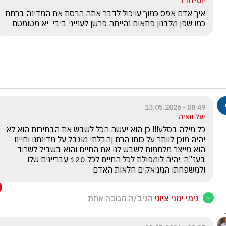
יוסי חדד
איך אדם אפס כמוך עויכול לדבר אתה הרסת את המדינה ברחת 
כמו שפן מלבנון פתאום נהייתה פרשן לענייני ביבי  יא מטומטם
08:49 - 13.05.2026
יעל וואיה
כל מילה בסלע!!! כן הוא יעשה הכל לשבש את הבחירות הוא לא 
יהיה מוכן לוותר על כוחו הרם ןהבלתי מוגבל על מדינתנו וחיינו 
הוא מייצר מלחמות לשבש לנו את החיים והוא בשביל לשרוד 
בעז"ה .יהיה לומפולת לכל החיים לכל 120 עבריינים שלו 
ולמשפחתו המניאקים חלאות האדם
גימי ימני ציוני
הגיב/ה תגובה אחת