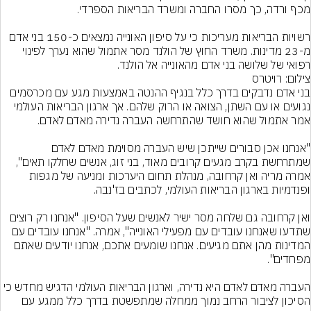
רשויות הבריאות מעריכות כי על סיפון האונייה נמצאים כ-150 בני אדם 
מ-23 מדינות. משרד החוץ של הולנד מסר אתמול שהוא נערך לפינוי 
רפואי של שלושה בני אדם מהאונייה אל הולנד.
צילום: רויטרס
בני אדם נדבקים בדרך כלל בנגיף ההנטה באמצעות מגע עם מכרסמים 
נגועים או עם השתן, הצואה או הרוק שלהם. אך ארגון הבריאות העולמי 
"אנחנו אכן סבורים שייתכן שיש העברה מסוימת מאדם לאדם 
שמתרחשת בקרב מגעים קרובים מאוד, בני זוג, אנשים שחלקו תאים", 
אמרה מריה ואן קרחובה, מנהלת תחום היערכות ומניעה של מגפות 
ואן קרחובה גם שלחה מסר ישיר לאנשים שעל הסיפון. "אנחנו רק רוצים 
שתדעו שאנחנו עובדים עם מפעילי האונייה", אמרה. "אנחנו עובדים עם 
המדינות מהן אתם מגיעים. אנחנו שומעים אתכם, אנחנו יודעים שאתם 
העברה מאדם לאדם היא נדירה, וארגון הבריאות העולמי הדגיש מחדש כי 
הסיכון לציבור הרחב נמוך ממחלה שמתפשטת בדרך כלל ממגע עם 