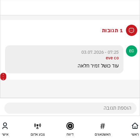
1 תגובות
07:25 - 03.07.2026
eve co
עוד כושל זמיר חלאה 
ראשי
האשטאגים
דיווח
צבע אדום
אישי