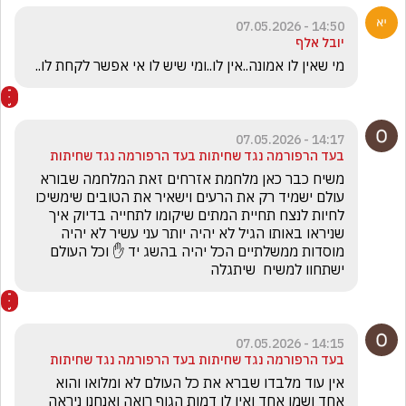
14:50 - 07.05.2026
יובל אלף
מי שאין לו אמונה..אין לו..ומי שיש לו אי אפשר לקחת לו..
14:17 - 07.05.2026
בעד הרפורמה נגד שחיתות בעד הרפורמה נגד שחיתות
משיח כבר כאן מלחמת אזרחים זאת המלחמה שבורא 
עולם ישמיד רק את הרעים וישאיר את הטובים שימשיכו 
לחיות לנצח תחיית המתים שיקומו לתחייה בדיוק איך 
שניראו באותו הגיל לא יהיה יותר עני עשיר לא יהיה 
מוסדות ממשלתיים הכל יהיה בהשג יד ✋ וכל העולם 
ישתחוו למשיח  שיתגלה 
14:15 - 07.05.2026
בעד הרפורמה נגד שחיתות בעד הרפורמה נגד שחיתות
אין עוד מלבדו שברא את כל העולם לא ומלואו והוא 
אחד ושמו אחד ואין לו דמות הגוף רואה ואנחנו ניראה 