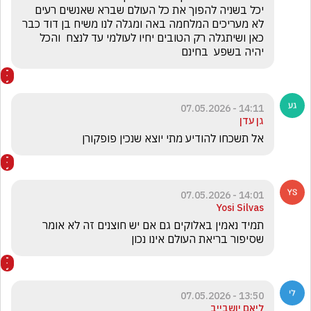
יכל בשניה להפוך את כל העולם שברא שאנשים רעים 
לא מעריכים המלחמה באה ומגלה לנו משיח בן דוד כבר 
כאן ושיתגלה רק הטובים יחיו לעולמי עד לנצח  והכל 
יהיה בשפע  בחינם
14:11 - 07.05.2026
גן עדן
אל תשכחו להודיע מתי יוצא שנכין פופקורן
14:01 - 07.05.2026
Yosi Silvas
תמיד נאמין באלוקים גם אם יש חוצנים זה לא אומר 
שסיפור בריאת העולם אינו נכון
13:50 - 07.05.2026
ליאם יושבייב