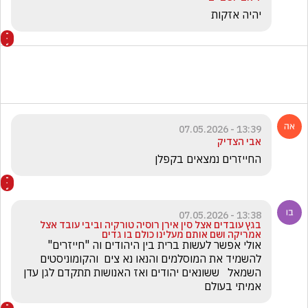
יהיה אזקות
13:39 - 07.05.2026
אבי הצדיק
החייזרים נמצאים בקפלן 
13:38 - 07.05.2026
בגץ עובדים אצל סין אירן רוסיה טורקיה וביבי עובד אצל
אמריקה ושם אותם מעלינו כולם בו גדים
אולי אפשר לעשות ברית בין היהודים וה "חייזרים"  
להשמיד את המוסלמים והנאו נא צים  והקומוניסטים 
השמאל   ששונאים יהודים ואז האנושות תתקדם לגן עדן 
אמיתי בעולם