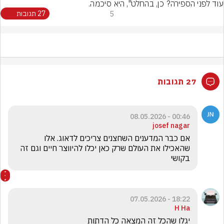
עוד לפני הספירה? כן, בהחלט", היא סיכמה.
5
27 תגובות
27 תגובות
00:46 - 08.05.2026
josef nagar
אם כבר המדענים השחצנים צריכים לדאוג. אלו 
שהאכילו את העולם שרק כאן יכלו להיווצר חיים וגם זה 
בקושי
18:22 - 07.05.2026
H Ha
יגלו שהכל זה המצאה כל הדתות 