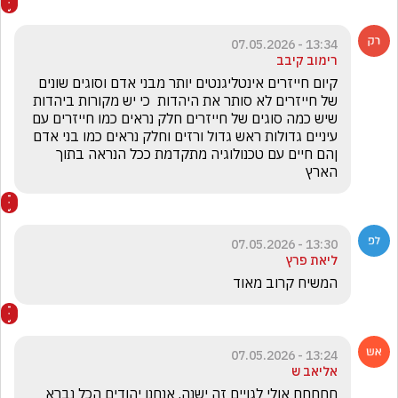
13:34 - 07.05.2026
רימוב קיבב
קיום חייזרים אינטליגנטים יותר מבני אדם וסוגים שונים 
של חייזרים לא סותר את היהדות  כי יש מקורות ביהדות  
שיש כמה סוגים של חייזרים חלק נראים כמו חייזרים עם 
עיניים גדולות ראש גדול ורזים וחלק נראים כמו בני אדם 
ןהם חיים עם טכנולוגיה מתקדמת ככל הנראה בתוך 
הארץ
13:30 - 07.05.2026
ליאת פרץ
המשיח קרוב מאוד 
13:24 - 07.05.2026
אליאב ש
חחחחח אולי לגויים זה ישנה. אנחנו יהודים הכל נברא 