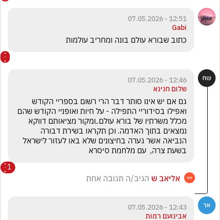
12:51 - 07.05.2026
Gabi
כתוב שבורא עולם בונה ומחריב עולמות
12:46 - 07.05.2026
שלום חנינא
גם אם יש אינו סותר דבר הרי רשום בספריי הקודש 
ואפילו בסידוריי התפילה - על חיות ואופניי הקודש שהם 
מכלל משרתיו של בורא עולם..ומקור מציאותם דווקא 
נמצאים בתוך האדמה. וכן תקראו בשירת דבורה 
הנביאה אשר גערה בחיצונים שלא באו לעזור לישראל 
בשעת צרה,  עם מלחמת סיסרא  
1
אליאב ש
הגיב/ה תגובה אחת
12:43 - 07.05.2026
אבינועם רמות