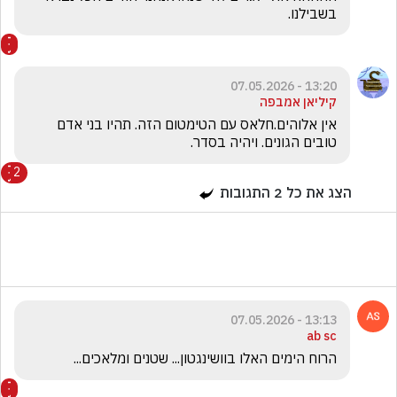
בשבילנו.
13:20 - 07.05.2026
קיליאן אמבפה
אין אלוהים.חלאס עם הטימטום הזה. תהיו בני אדם 
טובים הגונים. ויהיה בסדר.
2
הצג את כל
2
התגובות
13:13 - 07.05.2026
ab sc
הרוח הימים האלו בוושינגטון... שטנים ומלאכים... 