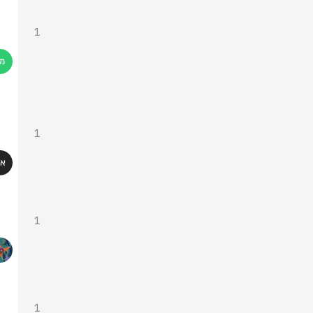
1
1
1
1