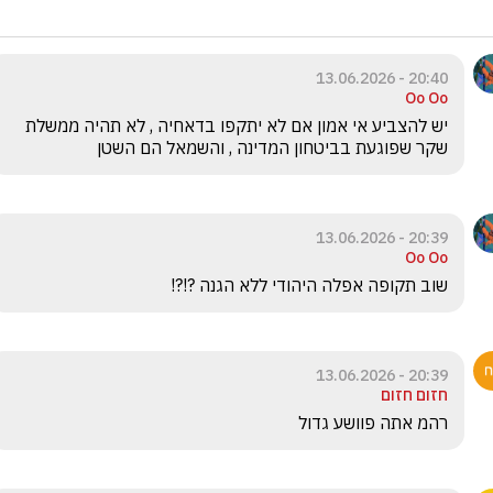
20:40 - 13.06.2026
Oo Oo
יש להצביע אי אמון אם לא יתקפו בדאחיה , לא תהיה ממשלת 
שקר שפוגעת בביטחון המדינה , והשמאל הם השטן 
20:39 - 13.06.2026
Oo Oo
שוב תקופה אפלה היהודי ללא הגנה ?!?! 
20:39 - 13.06.2026
חזום חזום
רהמ אתה פוושע גדול