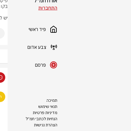
אורח חמ״ל
התחברות
יש ל
פיד ראשי
צבע אדום
פרסם
תמיכה
תנאי שימוש
מדיניות פרטיות
הנחיות לכתבי חמ״ל
הצהרת נגישות