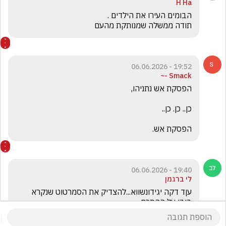
H Ha
תודה ממשלה שמנותקת מהעם 
19:52 - 06.06.2026
Smack -~
הפסקת אש.
19:40 - 06.06.2026
לי ברגמן
עןד דקה יגידונשווא...להצדיק את הסמרטוט שנקרא 
ביבי על ההסכם