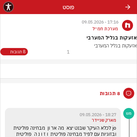
פוסט
17:16 - 09.05.2026
מערכת חמ״ל
אזעקות בגליל המערבי
אזעקות בגליל המערבי
1
8 תגובות
8 תגובות
18:27 - 09.05.2026
מארק שניידר
jo לכלא העיקר שבנט יצא  מה אר ון  מבחינה פוליטית 
ובזוגיות עם לפיד מבחינה פוליטית  ו ז ו נ ה  פוליטית