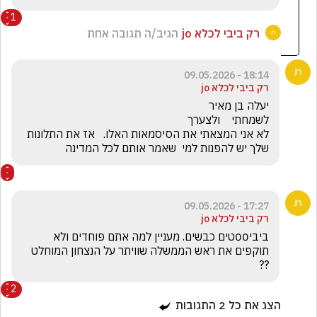
1
רק ביבי לכלא jo
הגיב/ה תגובה אחת
18:14 - 09.05.2026
רק ביבי לכלא jo
לא אני המצאתי את הסיסמאות האלו.   אז את התלונות 
שלך יש להפנות למי  שאמר אותם לכל המדינה
17:27 - 09.05.2026
רק ביבי לכלא jo
ביבי00טים כבשים. מעניין למה אתם פוחדים ולא 
תוקפים את ראש הממשלה שוויתר על הנצחון המוחלט 
??
2
הצג את כל
2
התגובות