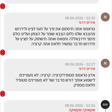
12:32 - 08.06.2026
איריס דרור
טראמפ אתה תיסתום את פיך על תעז לציץ ולידרוש 
מהצבא שלנו כלום הצבא שומר על הצפון ועלינו כולם 
מיםני חיזבאללה וחמאס ואתה תישתוק על תציץ על 
תידרוש תדבר טתשיר חלאס אתה קרציה 
12:17 - 08.06.2026
איריס דרור
אדון טראמפ סטופידקרציה. קרציה. לא מעוניינים 
לישמוע אותך דורש מדבר ושר לא מעוניינים סטופיד 
חלאס מספיק
12:16 - 08.06.2026
שקשוקה שקשוקה