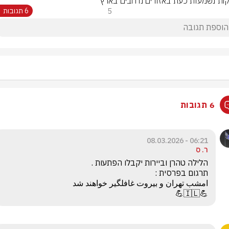
ות נשמעות כעת באזורים נרחבים בארץ
5
6 תגובות
6 תגובות
06:21 - 08.03.2026
ר. ס
💪🇮🇱💪