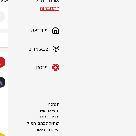
אורח חמ״ל
אזעק
התחברות
פיד ראשי
צבע אדום
פרסם
תמיכה
תנאי שימוש
מדיניות פרטיות
הנחיות לכתבי חמ״ל
הצהרת נגישות