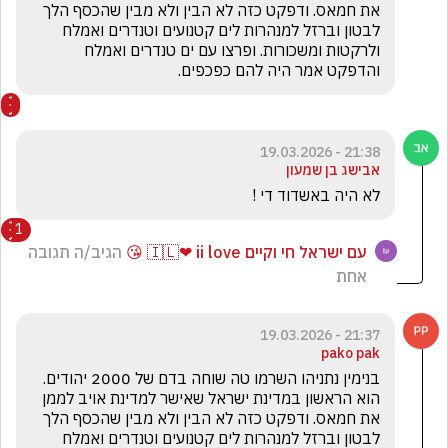
את חמאס. ודפקט כזה לא הבין ולא מבין שהכסף הלך 
לבטון וברזל למנהרות לים קטנועים וטנדרים ואמלח 
ולרקטות ומשכורות. ופרצו עם ים טנדרים ואמלח 
והדפקט אמר היה להם כפכפים.
21:38 - 19.03.2026
אבישג בן שמעון
לא היה באשדוד די !
1
עם ישראל חי וקיים 🇮🇱❤ ii love 😘
הגיב/ה תגובה
אחת
21:37 - 19.03.2026
pako pak
בנימין נתניהו השרמו טה שוחה בדם של 2000 יהודים. 
הוא הראשון במדינת ישראל שאישר למדינת אויב לממן 
את חמאס. ודפקט כזה לא הבין ולא מבין שהכסף הלך 
לבטון וברזל למנהרות לים קטנועים וטנדרים ואמלח 