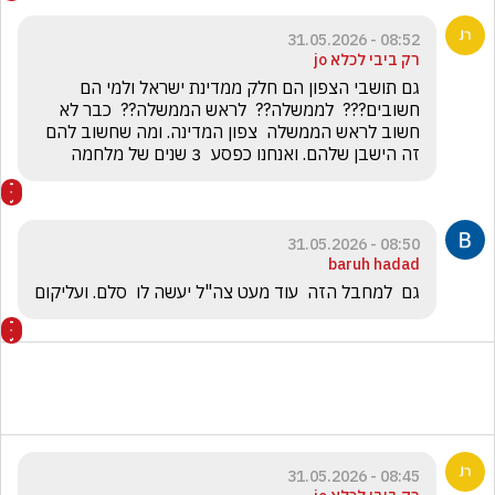
08:52 - 31.05.2026
רק ביבי לכלא jo
גם תושבי הצפון הם חלק ממדינת ישראל ולמי הם 
חשובים???  לממשלה??  לראש הממשלה??  כבר לא 
חשוב לראש הממשלה  צפון המדינה. ומה שחשוב להם 
זה הישבן שלהם. ואנחנו כפסע  3 שנים של מלחמה
08:50 - 31.05.2026
baruh hadad
גם  למחבל הזה  עוד מעט צה"ל יעשה לו  סלם. ועליקום
08:45 - 31.05.2026