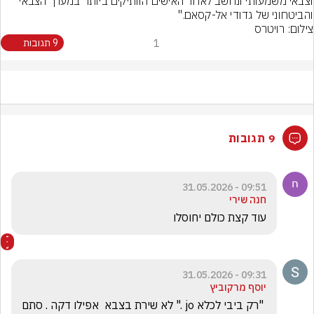
וצבאי משמעותי ונחשב לאחד האישים הוותיקים ביותר במערך הצבאי 
והביטחוני של גדודי אל-קסאם."
צילום: רויטרס
1
9 תגובות
9 תגובות
09:51 - 31.05.2026
חנה שירי
עוד קצת כולם יחוסלו
09:31 - 31.05.2026
יוסף מרקוביץ
 "רק ביבי לכלא jo ." לא שירת בצבא  אפילו דקה . סתם 