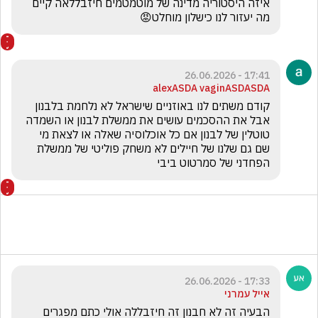
איזה היסטוריה מדינה של מוטמטמים חיזבללאה קיים 
מה יעזור לנו כישלון מוחלט😡
17:41 - 26.06.2026
alexASDA vaginASDASDA
קודם משתים לנו באוזניים שישראל לא נלחמת בלבנון 
אבל את ההסכמים עושים את ממשלת לבנון או השמדה 
טוטלין של לבנון אם כל אוכלוסיה שאלה או לצאת מי 
שם גם שלנו של חיילים לא משחק פוליטי של ממשלת 
הפחדני של סמרטוט ביבי 
17:33 - 26.06.2026
אייל עמרני
הבעיה זה לא חבנון זה חיזבללה אולי כתם מפגרים 