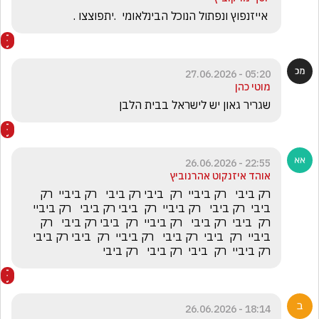
 אייזנפוץ ונפתול הנוכל הבינלאומי  .יתפוצצו . 
05:20 - 27.06.2026
מוטי כהן
שגריר גאון יש לישראל בבית הלבן 
22:55 - 26.06.2026
אוהד איזנקוט אהרנוביץ
רק ביבי   רק ביביי  רק  ביבי רק ביבי   רק ביביי  רק  
ביבי  רק ביבי   רק ביביי  רק  ביבי רק ביבי   רק ביביי  
רק  ביבי  רק ביבי   רק ביביי  רק  ביבי רק ביבי   רק 
ביביי  רק  ביבי  רק ביבי   רק ביביי  רק  ביבי רק ביבי   
רק ביביי  רק  ביבי  רק ביבי   רק ביבי 
18:14 - 26.06.2026